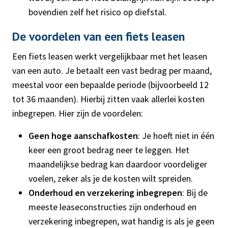
bovendien zelf het risico op diefstal.
De voordelen van een fiets leasen
Een fiets leasen werkt vergelijkbaar met het leasen
van een auto. Je betaalt een vast bedrag per maand,
meestal voor een bepaalde periode (bijvoorbeeld 12
tot 36 maanden). Hierbij zitten vaak allerlei kosten
inbegrepen. Hier zijn de voordelen:
Geen hoge aanschafkosten
: Je hoeft niet in één
keer een groot bedrag neer te leggen. Het
maandelijkse bedrag kan daardoor voordeliger
voelen, zeker als je de kosten wilt spreiden.
Onderhoud en verzekering inbegrepen
: Bij de
meeste leaseconstructies zijn onderhoud en
verzekering inbegrepen, wat handig is als je geen