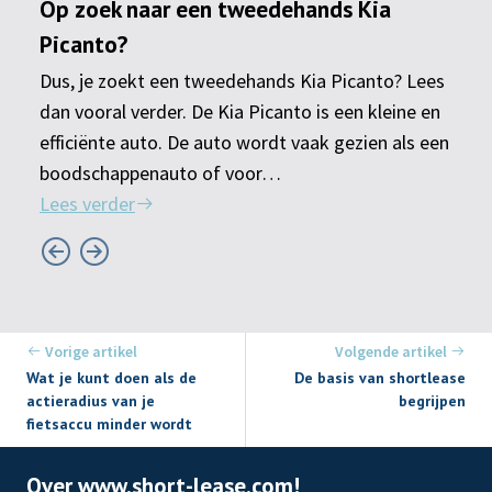
Op zoek naar een tweedehands Kia
Picanto?
Dus, je zoekt een tweedehands Kia Picanto? Lees
dan vooral verder. De Kia Picanto is een kleine en
efficiënte auto. De auto wordt vaak gezien als een
boodschappenauto of voor…
Lees verder
Vorige artikel
Volgende artikel
Wat je kunt doen als de
De basis van shortlease
actieradius van je
begrijpen
fietsaccu minder wordt
Over www.short-lease.com!