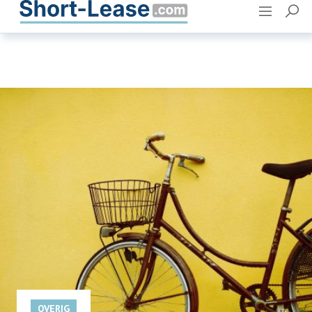
Adverteren
Contact
OVERIG