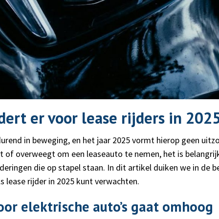
ert er voor lease rijders in 202
urend in beweging, en het jaar 2025 vormt hierop geen uitzon
ent of overweegt om een leaseauto te nemen, het is belangri
deringen die op stapel staan. In dit artikel duiken we in de b
ls lease rijder in 2025 kunt verwachten.
voor elektrische auto’s gaat omhoog