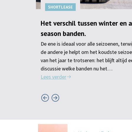
SHORTLEASE
e
Het verschil tussen winter en a
season banden.
xibele
De ene is ideaal voor alle seizoenen, terwi
dan is
de andere je helpt om het koudste seizo
rfecte
van het jaar te trotseren: het blijft altijd 
 shortlease
discussie welke banden nu het…
Lees verder