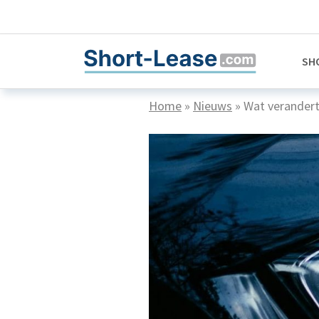
SH
Home
»
Nieuws
»
Wat verandert 