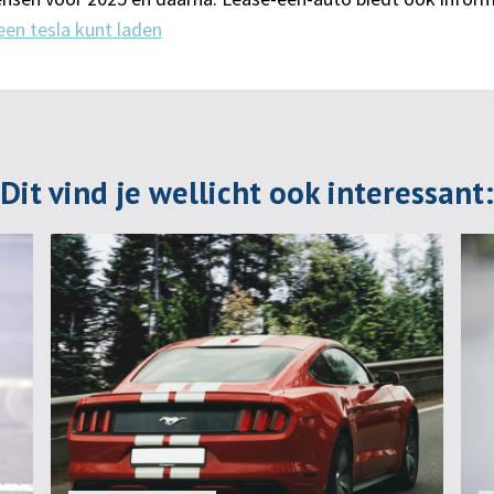
een tesla kunt laden
Dit vind je wellicht ook interessant: