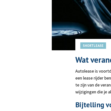
SHORTLEASE
Wat verand
Autolease is voortd
een lease rijder b
te zijn van de veran
wijzigingen die je a
Bijtelling 