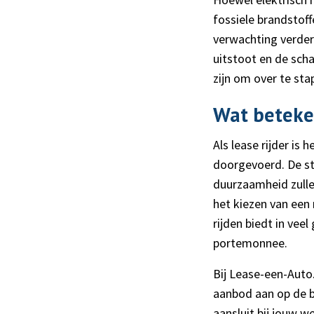
fossiele brandstoff
verwachting verder
uitstoot en de scha
zijn om over te sta
Wat beteke
Als lease rijder is
doorgevoerd. De st
duurzaamheid zullen
het kiezen van een
rijden biedt in vee
portemonnee.
Bij Lease-een-Auto
aanbod aan op de 
aansluit bij jouw 