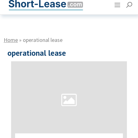
Adverteren
Contact
Home
»
operational lease
operational lease